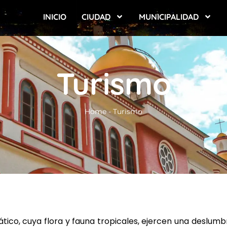
INICIO
CIUDAD
MUNICIPALIDAD
Turismo
Home
-
Turismo
ico, cuya flora y fauna tropicales, ejercen una deslumbr