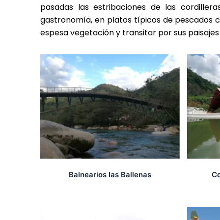
pasadas las estribaciones de las cordille
gastronomía, en platos típicos de pescados com
espesa vegetación y transitar por sus paisaje
Balnearios las Ballenas
Co