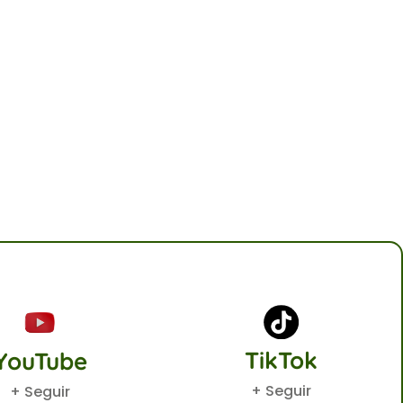
TikTok
YouTube
+ Seguir
+ Seguir