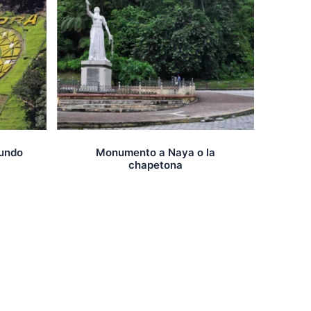
Mundo
Monumento a Naya o la
chapetona