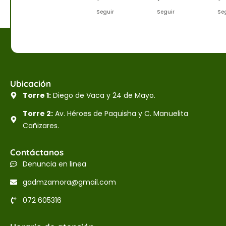
Seguir
Seguir
Se
Ubicación
Torre 1:
Diego de Vaca y 24 de Mayo.
Torre 2:
Av. Héroes de Paquisha y C. Manuelita
Cañizares.
Contáctanos
Denuncia en linea
gadmzamora@gmail.com
072 605316