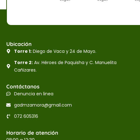
Ubicación
Torre 1:
Diego de Vaca y 24 de Mayo.
Torre 2:
Av. Héroes de Paquisha y C. Manuelita
Cañizares.
Contáctanos
Denuncia en linea
gadmzamora@gmail.com
072 605316
Horario de atención
08:00 a 12:30