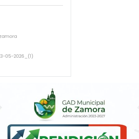
_zamora
13-05-2026_(1)