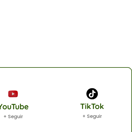
TikTok
YouTube
+ Seguir
+ Seguir