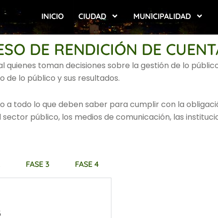
INICIO
CIUDAD
MUNICIPALIDAD
ESO DE RENDICIÓN DE CUENT
l quienes toman decisiones sobre la gestión de lo público
 de lo público y sus resultados.
ecto a todo lo que deben saber para cumplir con la oblig
 sector público, los medios de comunicación, las instituc
2
FASE 3
FASE 4
5