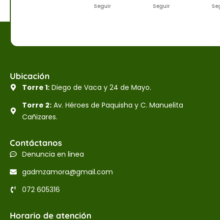
Seguir
Seguir
Se
Ubicación
Torre 1:
Diego de Vaca y 24 de Mayo.
Torre 2:
Av. Héroes de Paquisha y C. Manuelita
Cañizares.
Contáctanos
Denuncia en linea
gadmzamora@gmail.com
072 605316
Horario de atención