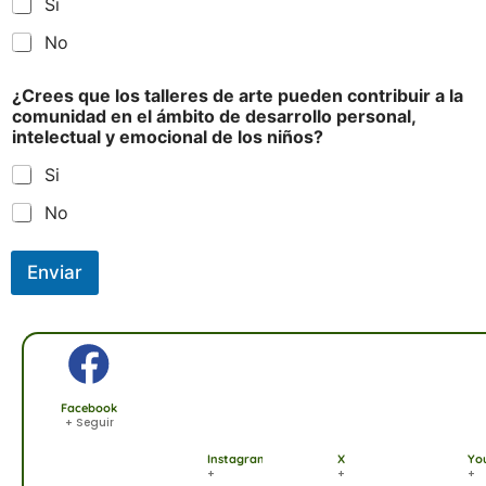
Si
No
¿Crees que los talleres de arte pueden contribuir a la
comunidad en el ámbito de desarrollo personal,
intelectual y emocional de los niños?
Si
No
Enviar
Facebook
+ Seguir
Instagram
X
Yo
+
+
+