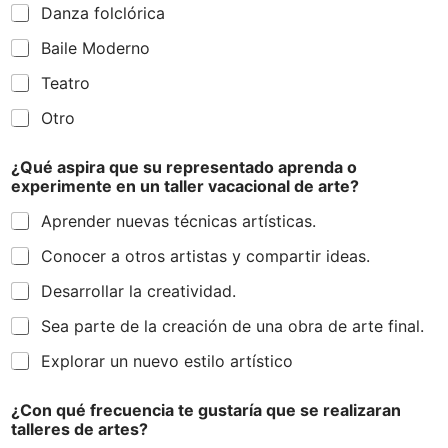
Danza folclórica
Baile Moderno
Teatro
Otro
e
¿Qué aspira que su representado aprenda o
n
experimente en un taller vacacional de arte?
¿
H
Aprender nuevas técnicas artísticas.
a
y
Conocer a otros artistas y compartir ideas.
e
l
Desarrollar la creatividad.
Sea parte de la creación de una obra de arte final.
Explorar un nuevo estilo artístico
¿Con qué frecuencia te gustaría que se realizaran
talleres de artes?