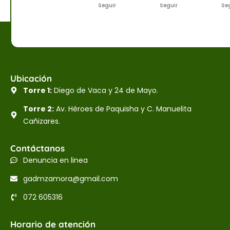
Seguir
Seguir
Se
Ubicación
Torre 1:
Diego de Vaca y 24 de Mayo.
Torre 2:
Av. Héroes de Paquisha y C. Manuelita
Cañizares.
Contáctanos
Denuncia en linea
gadmzamora@gmail.com
072 605316
Horario de atención