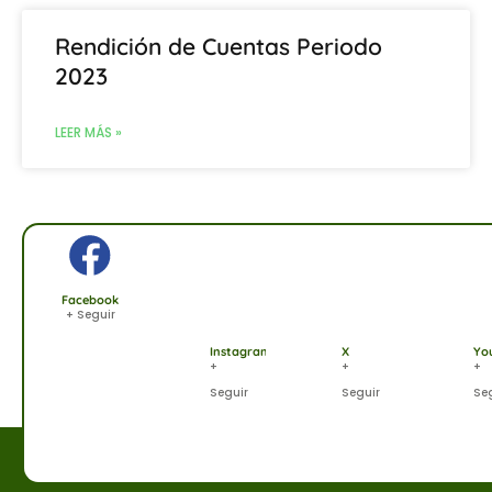
Rendición de Cuentas Periodo
2023
LEER MÁS »
Facebook
+ Seguir
Instagram
X
Yo
+
+
+
Seguir
Seguir
Se