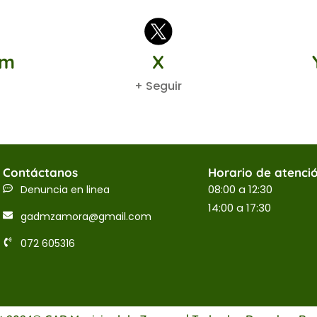
am
X
+ Seguir
Contáctanos
Horario de atenci
08:00 a 12:30
Denuncia en linea
14:00 a 17:30
gadmzamora@gmail.com
072 605316