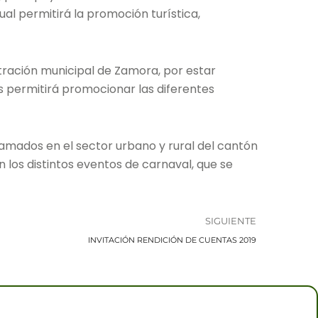
ual permitirá la promoción turística,
tración municipal de Zamora, por estar
s permitirá promocionar las diferentes
gramados en el sector urbano y rural del cantón
los distintos eventos de carnaval, que se
Next
SIGUIENTE
INVITACIÓN RENDICIÓN DE CUENTAS 2019