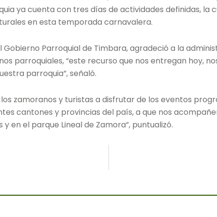
ia ya cuenta con tres días de actividades definidas, la c
lturales en esta temporada carnavalera.
l Gobierno Parroquial de Timbara, agradeció a la adminis
os parroquiales, “este recurso que nos entregan hoy, no
uestra parroquia”, señaló.
s los zamoranos y turistas a disfrutar de los eventos pro
tes cantones y provincias del país, a que nos acompañen 
 y en el parque Lineal de Zamora”, puntualizó.