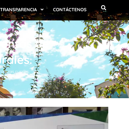
TRANSPARENCIA
CONTÁCTENOS
ventos de
rales.
oquias rurales.