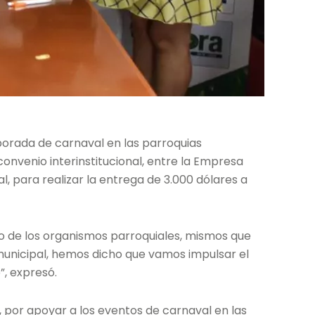
mporada de carnaval en las parroquias
onvenio interinstitucional, entre la Empresa
l, para realizar la entrega de 3.000 dólares a
no de los organismos parroquiales, mismos que
n municipal, hemos dicho que vamos impulsar el
”, expresó.
, por apoyar a los eventos de carnaval en las