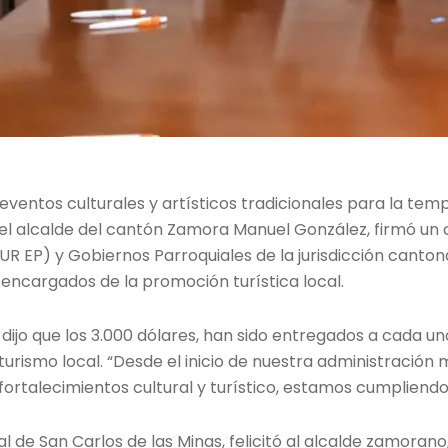
 eventos culturales y artísticos tradicionales para la te
el alcalde del cantón Zamora Manuel González, firmó un c
UR EP) y Gobiernos Parroquiales de la jurisdicción cantona
 encargados de la promoción turística local.
dijo que los 3.000 dólares, han sido entregados a cada u
l turismo local. “Desde el inicio de nuestra administració
fortalecimientos cultural y turístico, estamos cumpliendo
 de San Carlos de las Minas, felicitó al alcalde zamorano