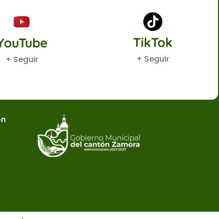
TikTok
YouTube
+ Seguir
+ Seguir
ón