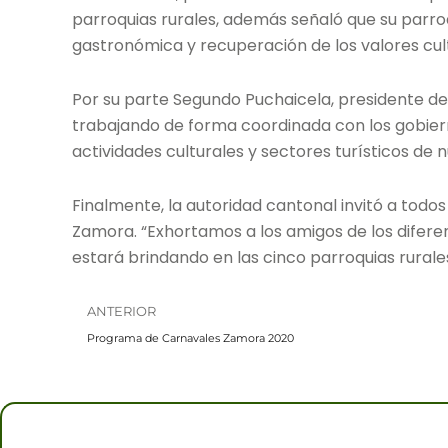
parroquias rurales, además señaló que su parroqu
gastronómica y recuperación de los valores cu
Por su parte Segundo Puchaicela, presidente de
trabajando de forma coordinada con los gobiern
actividades culturales y sectores turísticos de n
Finalmente, la autoridad cantonal invitó a todo
Zamora. “Exhortamos a los amigos de los diferen
estará brindando en las cinco parroquias rurales
Prev
ANTERIOR
Programa de Carnavales Zamora 2020