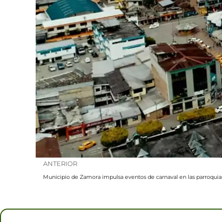
Prev
ANTERIOR
Municipio de Zamora impulsa eventos de carnaval en las parroquias