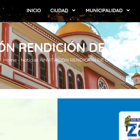
INICIO
CIUDAD
MUNICIPALIDAD
IÓN RENDICIÓN DE CUEN
Home
-
Noticias
-
INVITACIÓN RENDICIÓN DE CUENTAS 2019