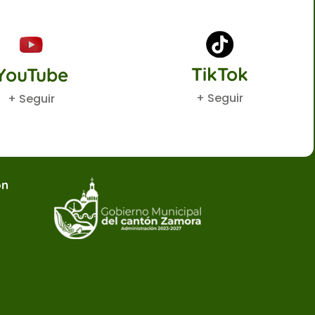
TikTok
YouTube
+ Seguir
+ Seguir
ón