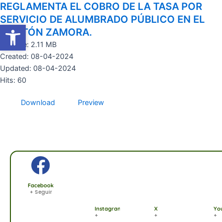
REGLAMENTA EL COBRO DE LA TASA POR
Ir
al
SERVICIO DE ALUMBRADO PÚBLICO EN EL
Abrir barra de herramientas
Abrir barra de herramientas
contenido
CANTÓN ZAMORA.
File size: 2.11 MB
Created: 08-04-2024
Updated: 08-04-2024
Hits: 60
Download
Preview
Facebook
+ Seguir
Instagram
X
Yo
+
+
+