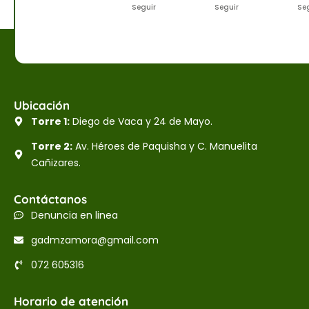
Seguir
Seguir
Se
Ubicación
Torre 1:
Diego de Vaca y 24 de Mayo.
Torre 2:
Av. Héroes de Paquisha y C. Manuelita
Cañizares.
Contáctanos
Denuncia en linea
gadmzamora@gmail.com
072 605316
Horario de atención