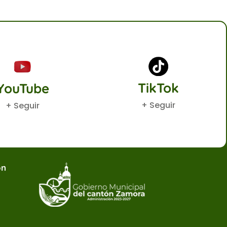
TikTok
YouTube
+ Seguir
+ Seguir
ón