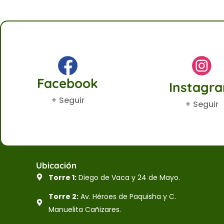
Facebook
Instagr
+ Seguir
+ Seguir
Ubicación
Torre 1:
Diego de Vaca y 24 de Mayo.
Torre 2:
Av. Héroes de Paquisha y C.
Manuelita Cañizares.