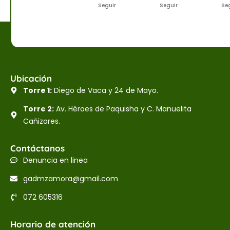
Seguir
Seguir
Se
Ubicación
Torre 1:
Diego de Vaca y 24 de Mayo.
Torre 2:
Av. Héroes de Paquisha y C. Manuelita
Cañizares.
Contáctanos
Denuncia en linea
gadmzamora@gmail.com
072 605316
Horario de atención