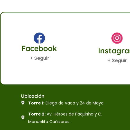
Facebook
Instagr
+ Seguir
+ Seguir
Ubicación
Torre 1:
Diego de Vaca y 24 de Mayo.
Torre 2:
Av. Héroes de Paquisha y C.
Manuelita Cañizares.