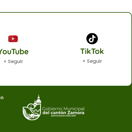
TikTok
YouTube
+ Seguir
+ Seguir
ón