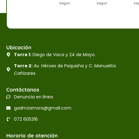
Seguir
Seguir
Se
Ubicación
Torre 1:
Diego de Vaca y 24 de Mayo.
Torre 2:
Av. Héroes de Paquisha y C. Manuelita
Cañizares.
Contáctanos
Denuncia en linea
gadmzamora@gmail.com
072 605316
Horario de atención