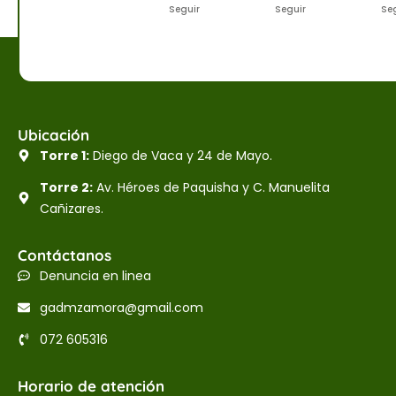
Seguir
Seguir
Se
Ubicación
Torre 1:
Diego de Vaca y 24 de Mayo.
Torre 2:
Av. Héroes de Paquisha y C. Manuelita
Cañizares.
Contáctanos
Denuncia en linea
gadmzamora@gmail.com
072 605316
Horario de atención