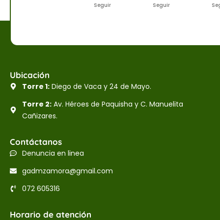
Seguir
Seguir
Se
Ubicación
Torre 1:
Diego de Vaca y 24 de Mayo.
Torre 2:
Av. Héroes de Paquisha y C. Manuelita
Cañizares.
Contáctanos
Denuncia en linea
gadmzamora@gmail.com
072 605316
Horario de atención