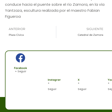
conduce hacia el puente sobre el río Zamora, en la vía
Yantzaza, escultura realizada por el maestro Fabian
Figueroa
Prev
N
ANTERIOR
SIGUIENTE
Plaza Cívica
Catedral de Zamora
Facebook
+ Seguir
Instagram
X
Yo
+
+
+
Seguir
Seguir
Se