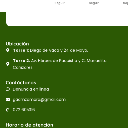
Seguir
Seguir
Se
Ubicación
Torre 1:
Diego de Vaca y 24 de Mayo.
Torre 2:
Av. Héroes de Paquisha y C. Manuelita
Cañizares.
Contáctanos
Denuncia en linea
gadmzamora@gmail.com
072 605316
Horario de atención