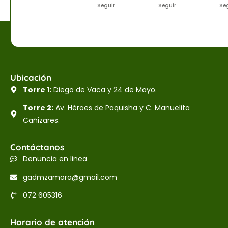
Seguir
Seguir
Se
Ubicación
Torre 1:
Diego de Vaca y 24 de Mayo.
Torre 2:
Av. Héroes de Paquisha y C. Manuelita
Cañizares.
Contáctanos
Denuncia en linea
gadmzamora@gmail.com
072 605316
Horario de atención