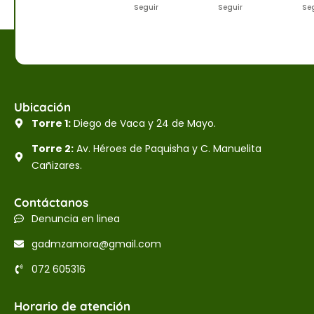
Seguir
Seguir
Se
Ubicación
Torre 1:
Diego de Vaca y 24 de Mayo.
Torre 2:
Av. Héroes de Paquisha y C. Manuelita
Cañizares.
Contáctanos
Denuncia en linea
gadmzamora@gmail.com
072 605316
Horario de atención