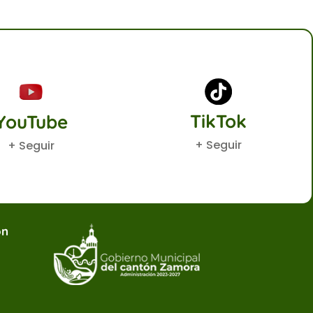
TikTok
YouTube
+ Seguir
+ Seguir
ón