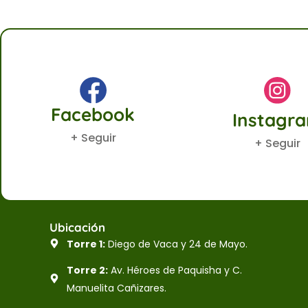
Facebook
Instagr
+ Seguir
+ Seguir
Ubicación
Torre 1:
Diego de Vaca y 24 de Mayo.
Torre 2:
Av. Héroes de Paquisha y C.
Manuelita Cañizares.