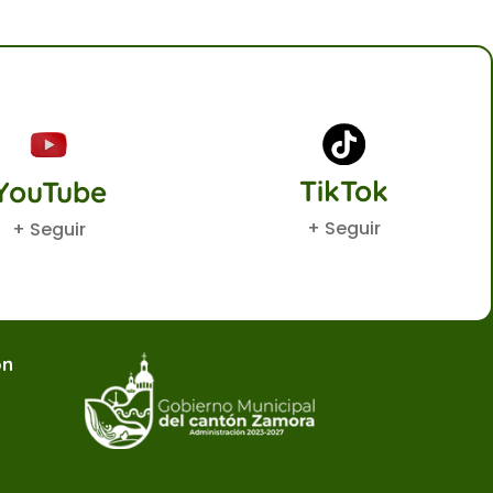
TikTok
YouTube
+ Seguir
+ Seguir
ón