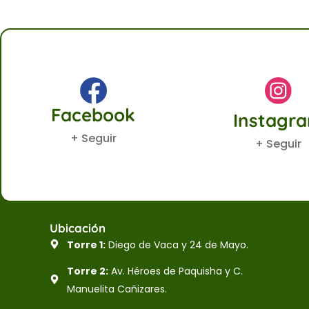
Facebook
Instagr
+ Seguir
+ Seguir
Ubicación
Torre 1:
Diego de Vaca y 24 de Mayo.
Torre 2:
Av. Héroes de Paquisha y C.
Manuelita Cañizares.