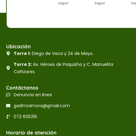
Seguir
Seguir
Se
Ubicación
Torre 1:
Diego de Vaca y 24 de Mayo.
Torre 2:
Av. Héroes de Paquisha y C. Manuelita
Cañizares.
Contáctanos
Denuncia en linea
gadmzamora@gmail.com
072 605316
Horario de atención