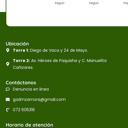
Seguir
Seguir
Se
Ubicación
Torre 1:
Diego de Vaca y 24 de Mayo.
Torre 2:
Av. Héroes de Paquisha y C. Manuelita
Cañizares.
Contáctanos
Denuncia en linea
gadmzamora@gmail.com
072 605316
Horario de atención