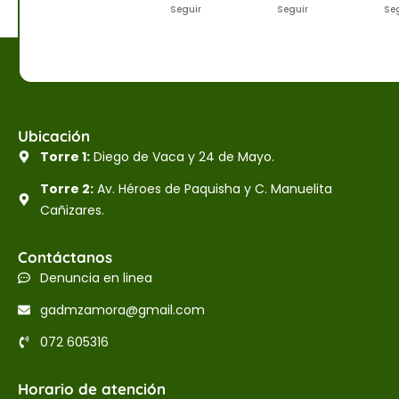
Seguir
Seguir
Se
Ubicación
Torre 1:
Diego de Vaca y 24 de Mayo.
Torre 2:
Av. Héroes de Paquisha y C. Manuelita
Cañizares.
Contáctanos
Denuncia en linea
gadmzamora@gmail.com
072 605316
Horario de atención