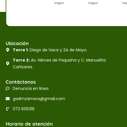
Seguir
Seguir
Se
Ubicación
Torre 1:
Diego de Vaca y 24 de Mayo.
Torre 2:
Av. Héroes de Paquisha y C. Manuelita
Cañizares.
Contáctanos
Denuncia en linea
gadmzamora@gmail.com
072 605316
Horario de atención