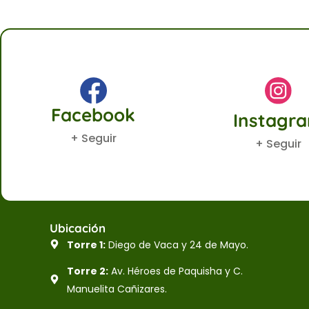
Facebook
Instagr
+ Seguir
+ Seguir
Ubicación
Torre 1:
Diego de Vaca y 24 de Mayo.
Torre 2:
Av. Héroes de Paquisha y C.
Manuelita Cañizares.