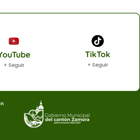
TikTok
YouTube
+ Seguir
+ Seguir
ón