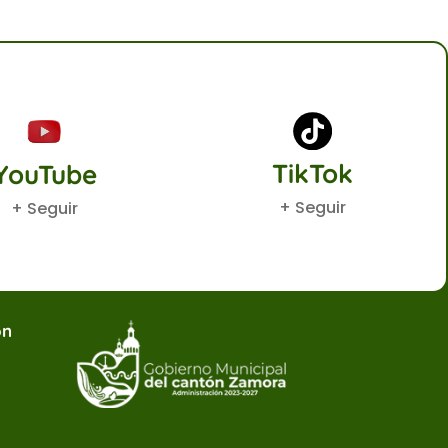
TikTok
YouTube
+ Seguir
+ Seguir
ón