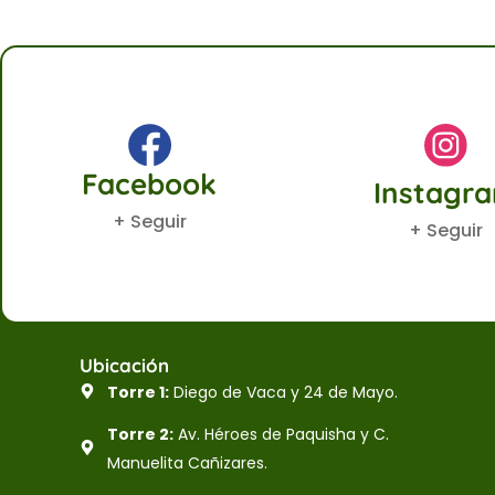
Facebook
Instagr
+ Seguir
+ Seguir
Ubicación
Torre 1:
Diego de Vaca y 24 de Mayo.
Torre 2:
Av. Héroes de Paquisha y C.
Manuelita Cañizares.