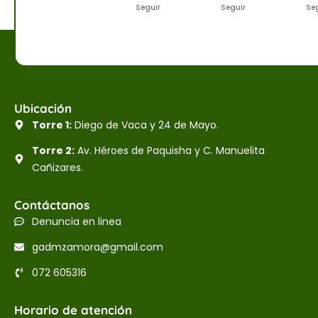
Seguir
Seguir
Se
Ubicación
Torre 1:
Diego de Vaca y 24 de Mayo.
Torre 2:
Av. Héroes de Paquisha y C. Manuelita
Cañizares.
Contáctanos
Denuncia en linea
gadmzamora@gmail.com
072 605316
Horario de atención