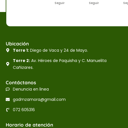
Seguir
Seguir
Se
Ubicación
Torre 1:
Diego de Vaca y 24 de Mayo.
Torre 2:
Av. Héroes de Paquisha y C. Manuelita
Cañizares.
Contáctanos
Denuncia en linea
gadmzamora@gmail.com
072 605316
Horario de atención