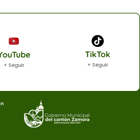
TikTok
YouTube
+ Seguir
+ Seguir
ón