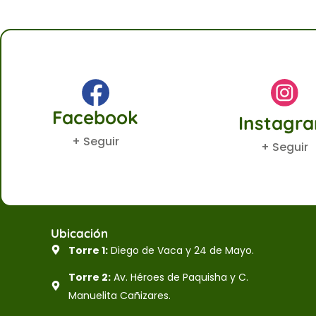
Facebook
Instagr
+ Seguir
+ Seguir
Ubicación
Torre 1:
Diego de Vaca y 24 de Mayo.
Torre 2:
Av. Héroes de Paquisha y C.
Manuelita Cañizares.