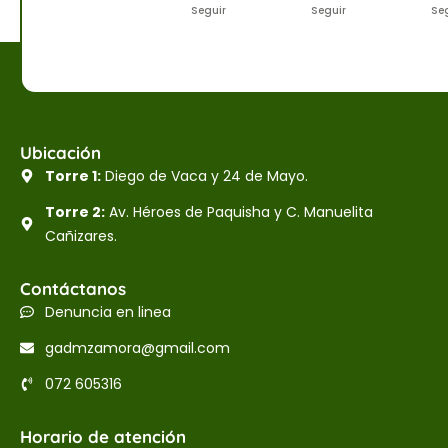
Seguir
Seguir
Se
Ubicación
Torre 1:
Diego de Vaca y 24 de Mayo.
Torre 2:
Av. Héroes de Paquisha y C. Manuelita
Cañizares.
Contáctanos
Denuncia en linea
gadmzamora@gmail.com
072 605316
Horario de atención