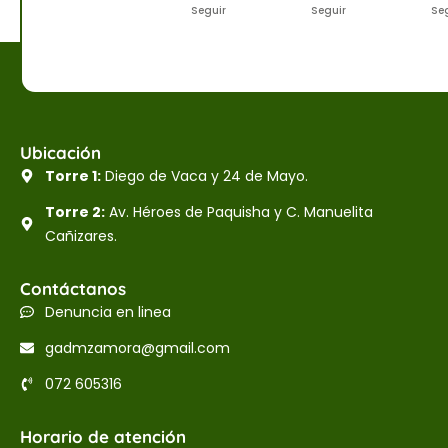
Seguir
Seguir
Se
Ubicación
Torre 1:
Diego de Vaca y 24 de Mayo.
Torre 2:
Av. Héroes de Paquisha y C. Manuelita
Cañizares.
Contáctanos
Denuncia en linea
gadmzamora@gmail.com
072 605316
Horario de atención