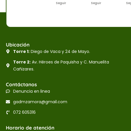
Seguir
Seguir
Se
Ubicación
Torre 1:
Diego de Vaca y 24 de Mayo.
Torre 2:
Av. Héroes de Paquisha y C. Manuelita
Cañizares.
Contáctanos
Denuncia en linea
gadmzamora@gmail.com
072 605316
Horario de atención