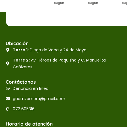
Seguir
Seguir
Se
Ubicación
Torre 1:
Diego de Vaca y 24 de Mayo.
Torre 2:
Av. Héroes de Paquisha y C. Manuelita
Cañizares.
Contáctanos
Denuncia en linea
gadmzamora@gmail.com
072 605316
Horario de atención