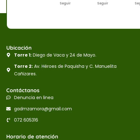
Seguir
Seguir
Se
Ubicación
Torre 1:
Diego de Vaca y 24 de Mayo.
Torre 2:
Av. Héroes de Paquisha y C. Manuelita
Cañizares.
Contáctanos
Denuncia en linea
gadmzamora@gmail.com
072 605316
Horario de atención