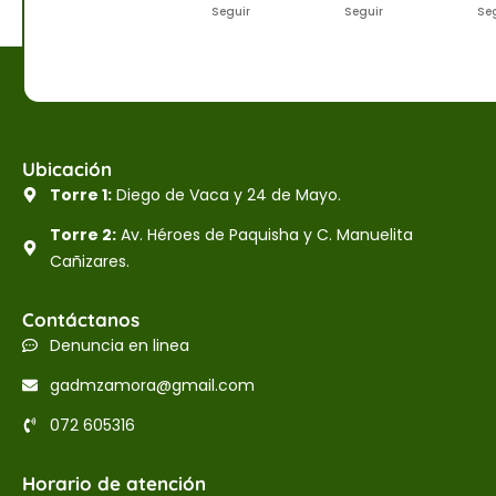
Seguir
Seguir
Se
Ubicación
Torre 1:
Diego de Vaca y 24 de Mayo.
Torre 2:
Av. Héroes de Paquisha y C. Manuelita
Cañizares.
Contáctanos
Denuncia en linea
gadmzamora@gmail.com
072 605316
Horario de atención